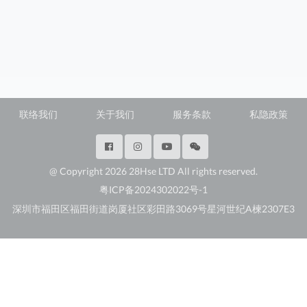
联络我们
关于我们
服务条款
私隐政策
@ Copyright 2026 28Hse LTD All rights reserved.
粤ICP备2024302022号-1
深圳市福田区福田街道岗厦社区彩田路3069号星河世纪A楝2307E3