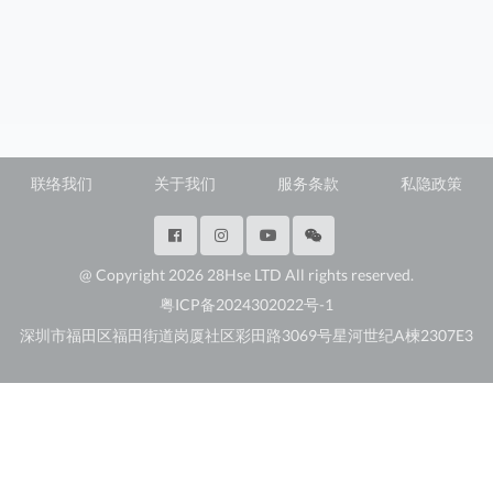
联络我们
关于我们
服务条款
私隐政策
@ Copyright 2026 28Hse LTD All rights reserved.
粤ICP备2024302022号-1
深圳市福田区福田街道岗厦社区彩田路3069号星河世纪A楝2307E3