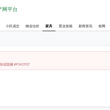
房产网平台
小区成交
物业估价
家具
置业按揭
新闻资讯
校网
藏 #F541937