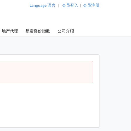
Language 语言
会员登入
会员注册
|
|
地产代理
易发楼价指数
公司介绍