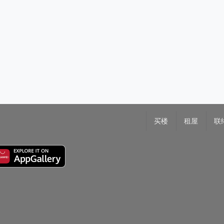
买楼
租屋
联